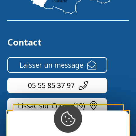
Contact
Laisser un message
05 55 85 37 97
Lissac sur Couze (19)
Labels