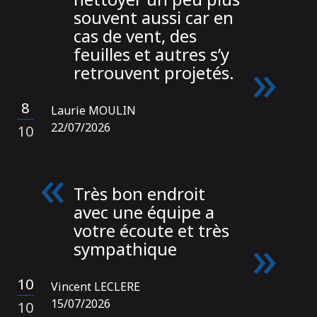
souvent aussi car en
cas de vent, des
feuilles et autres s’y
retrouvent projetés.
8
Laurie MOULIN
/
22/07/2026
10
Très bon endroit
avec une équipe a
votre écoute et très
sympathique
10
Vincent LECLERE
/
15/07/2026
10