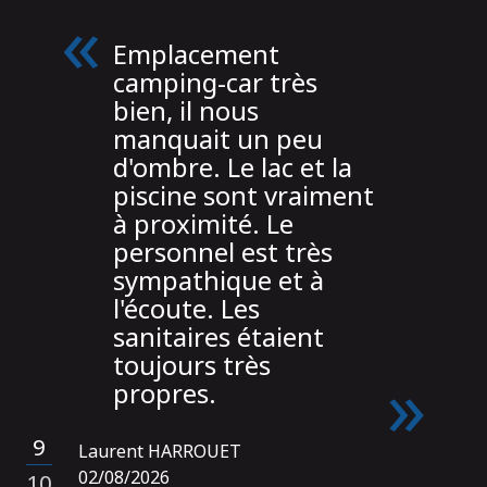
Emplacement
camping-car très
bien, il nous
manquait un peu
d'ombre. Le lac et la
piscine sont vraiment
à proximité. Le
personnel est très
sympathique et à
l'écoute. Les
sanitaires étaient
toujours très
propres.
9
Laurent HARROUET
/
02/08/2026
10