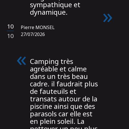
sympathique et
dynamique.
10
Pierre MONSEL
/
27/07/2026
10
Camping très
agréable et calme
dans un très beau
cadre. il faudrait plus
de fauteuils et
transats autour de la
piscine ainsi que des
parasols car elle est
en plein soleil. La
nettoyer un peu plus