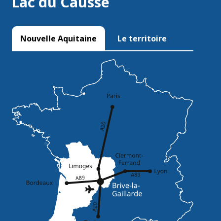
Lac du Causse
Nouvelle Aquitaine
Le territoire