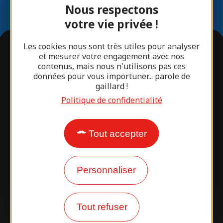
Nous respectons
votre vie privée !
Les cookies nous sont très utiles pour analyser
Informations
et mesurer votre engagement avec nos
contenus, mais nous n'utilisons pas ces
données pour vous importuner... parole de
gaillard !
Infos pratiques
Politique de confidentialité
Stages sportifs et groupes aviron
Que faire à proximité
Tout accepter
Questions fréquentes
Notre blog
Personnaliser
Suivez-nous !
Tout refuser