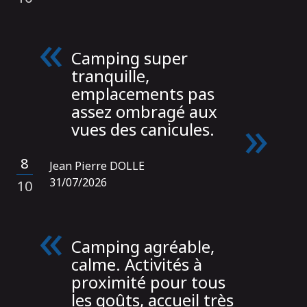
Camping super
tranquille,
emplacements pas
assez ombragé aux
vues des canicules.
8
Jean Pierre DOLLE
/
31/07/2026
10
Camping agréable,
calme. Activités à
proximité pour tous
les goûts, accueil très