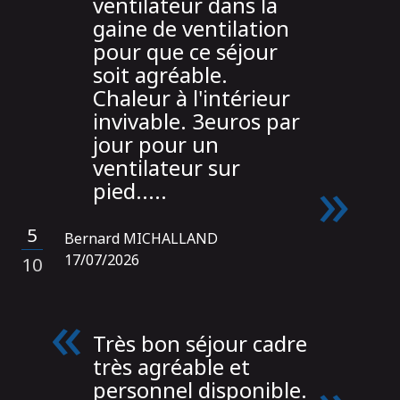
ventilateur dans la
gaine de ventilation
pour que ce séjour
soit agréable.
Chaleur à l'intérieur
invivable. 3euros par
jour pour un
ventilateur sur
pied.....
5
Bernard MICHALLAND
/
17/07/2026
10
Très bon séjour cadre
très agréable et
personnel disponible.