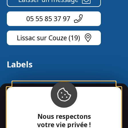
05 55 85 37 97
Lissac sur Couze (19)
Labels
Informations
Nous respectons
Infos pratiques
votre vie privée !