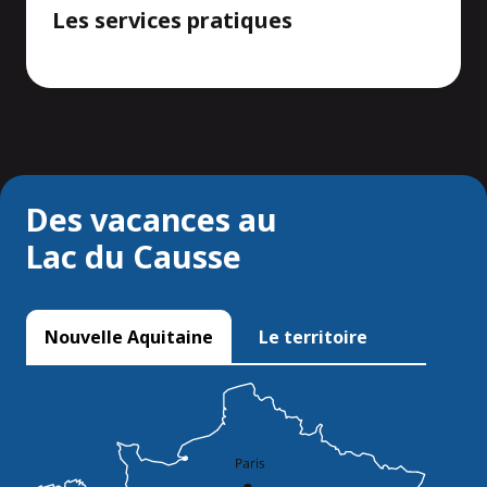
Les services pratiques
Des vacances au
Lac du Causse
Nouvelle Aquitaine
Le territoire