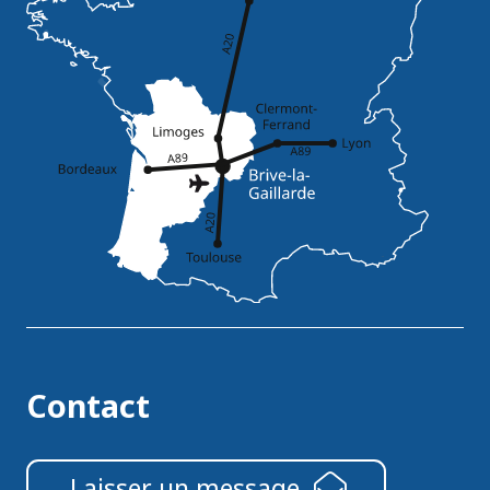
Contact
Laisser un message