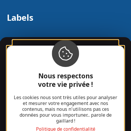
Labels
Informations
Infos pratiques
Nous respectons
Stages sportifs et groupes aviron
votre vie privée !
Que faire à proximité
Les cookies nous sont très utiles pour analyser
et mesurer votre engagement avec nos
Questions fréquentes
contenus, mais nous n'utilisons pas ces
données pour vous importuner... parole de
Notre blog
gaillard !
Politique de confidentialité