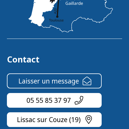
Contact
Laisser un message
05 55 85 37 97
Lissac sur Couze (19)