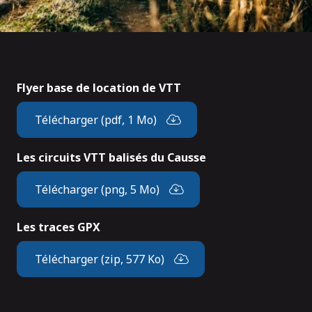
Flyer base de location de VTT
Télécharger (pdf, 1 Mo)
Les circuits VTT balisés du Causse
Télécharger (png, 5 Mo)
Les traces GPX
Télécharger (zip, 577 Ko)