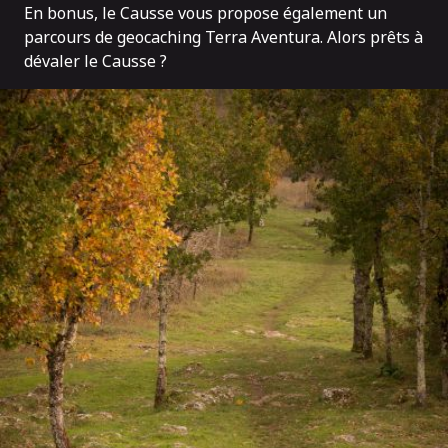
En bonus, le Causse vous propose également un
parcours de geocaching
Terra Aventura.
Alors prêts à
dévaler le Causse ?