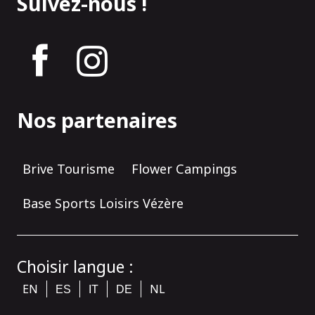
Suivez-nous !
tagram
Nos partenaires
Brive Tourisme
Flower Campings
Base Sports Loisirs Vézère
Choisir langue :
EN
NL
ES
IT
DE