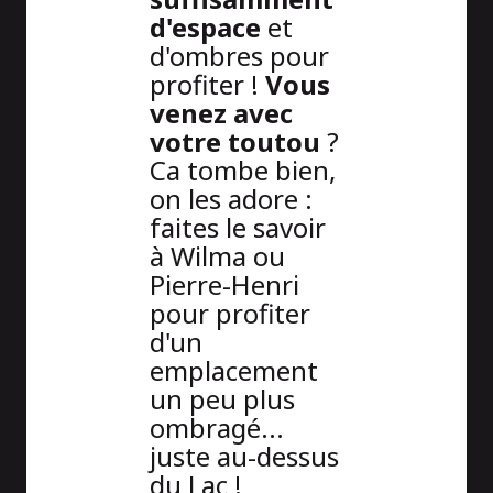
d'espace
et
d'ombres pour
profiter !
Vous
venez avec
votre toutou
?
Ca tombe bien,
on les adore :
faites le savoir
à Wilma ou
Pierre-Henri
pour profiter
d'un
emplacement
un peu plus
ombragé...
juste au-dessus
du Lac !