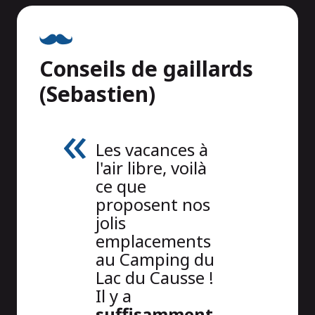
Conseils de gaillards
(Sebastien)
Les vacances à
l'air libre, voilà
ce que
proposent nos
jolis
emplacements
au Camping du
Lac du Causse !
Il y a
suffisamment