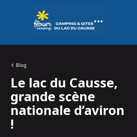
Panneau de gestion des cookies
Blog
Le lac du Causse,
grande scène
nationale d’aviron
!