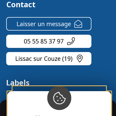
Contact
Laisser un message
05 55 85 37 97
Lissac sur Couze (19)
Labels
Informations