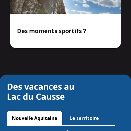
Des moments sportifs ?
Des vacances au
Lac du Causse
Nouvelle Aquitaine
Le territoire