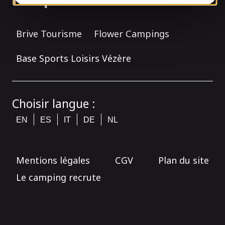
Brive Tourisme
Flower Campings
Base Sports Loisirs Vézère
Choisir langue :
EN
ES
IT
DE
NL
Mentions légales
CGV
Plan du site
Le camping recrute